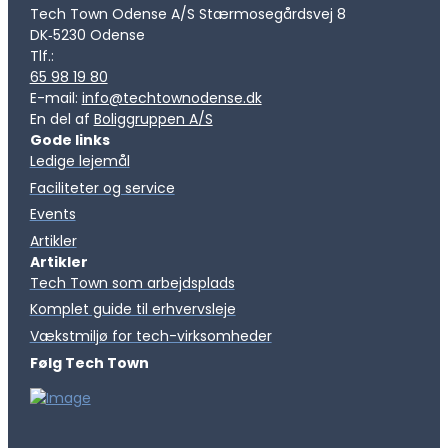
Tech Town Odense A/S Stærmosegårdsvej 8
DK‑5230 Odense
Tlf.:
65 98 19 80
E-mail:
info@techtownodense.dk
En del af
Boliggruppen A/S
Gode links
Ledige lejemål
Faciliteter og service
Events
Artikler
Artikler
Tech Town som arbejdsplads
Komplet guide til erhvervsleje
Vækstmiljø for tech-virksomheder
Følg Tech Town