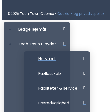
©2025 Tech Town Odense •
Cookie – og privatlivspolitik
Ledige lejemål
Tech Town tilbyder
Netværk
Fællesskab
Faciliteter & service
Bæredygtighed