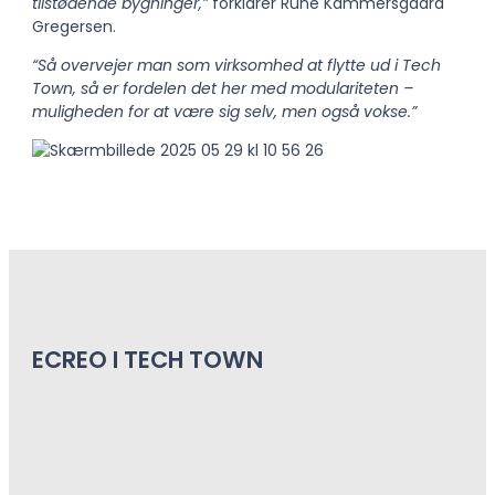
tilstødende bygninger,”
forklarer Rune Kammersgaard
Gregersen.
“Så overvejer man som virksomhed at flytte ud i Tech
Town, så er fordelen det her med
modulariteten –
muligheden for at være sig selv, men også vokse.”
ECREO I TECH TOWN