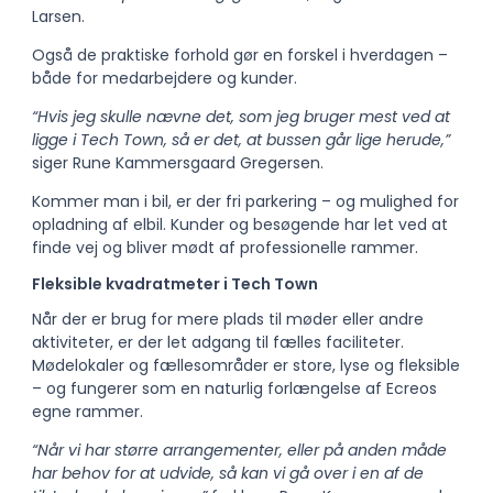
Larsen.
Også de praktiske forhold gør en forskel i hverdagen –
både for medarbejdere og kunder.
“Hvis jeg skulle nævne det, som jeg bruger mest ved at
ligge i Tech Town, så er det, at
bussen går lige herude,”
siger Rune Kammersgaard Gregersen.
Kommer man i bil, er der fri parkering – og mulighed for
opladning af elbil. Kunder og
besøgende har let ved at
finde vej og bliver mødt af professionelle rammer.
Fleksible kvadratmeter i Tech Town
Når der er brug for mere plads til møder eller andre
aktiviteter, er der let adgang til fælles
faciliteter.
Mødelokaler og fællesområder er store, lyse og fleksible
– og fungerer som en
naturlig forlængelse af Ecreos
egne rammer.
“Når vi har større arrangementer, eller på anden måde
har behov for at udvide, så kan vi
gå over i en af de