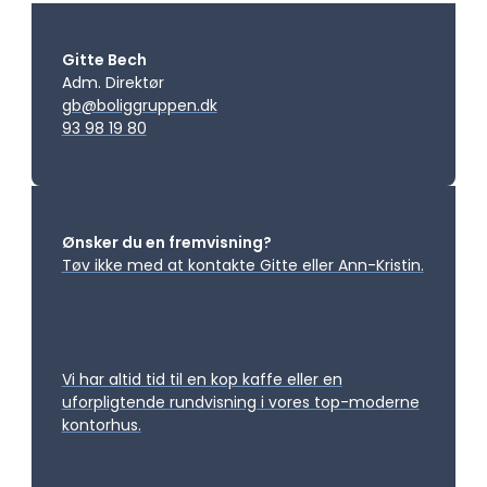
Gitte Bech
Adm. Direktør
gb@boliggruppen.dk
93 98 19 80
Ønsker du en fremvisning?
Tøv ikke med at kontakte Gitte eller Ann-Kristin.
Vi har altid tid til en kop kaffe eller en
uforpligtende rundvisning i vores top-moderne
kontorhus.