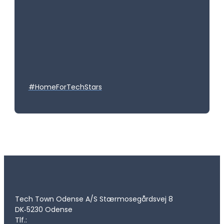
#HomeForTechStars
Tech Town Odense A/S Stærmosegårdsvej 8
DK‑5230 Odense
Tlf.: