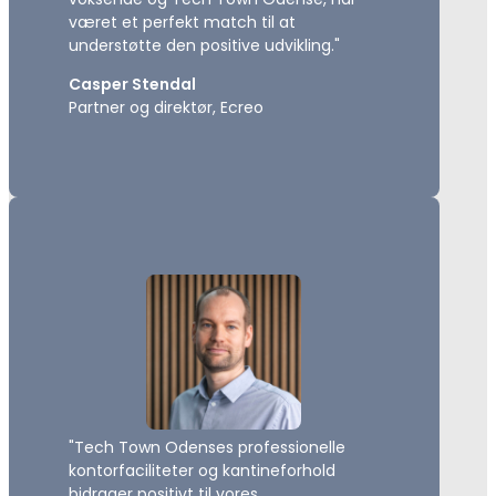
været et perfekt match til at
understøtte den positive udvikling."
Casper Stendal
Partner og direktør, Ecreo
"Tech Town Odenses professionelle
kontorfaciliteter og kantineforhold
bidrager positivt til vores