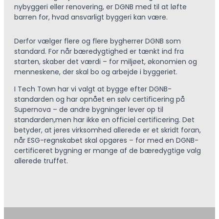
nybyggeri eller renovering, er DGNB med til at løfte
barren for, hvad ansvarligt byggeri kan være.
Derfor vælger flere og flere bygherrer DGNB som
standard. For når bæredygtighed er tænkt ind fra
starten, skaber det værdi – for miljøet, økonomien og
menneskene, der skal bo og arbejde i byggeriet.
I Tech Town har vi valgt at bygge efter DGNB-
standarden og har opnået en sølv certificering på
Supernova – de andre bygninger lever op til
standarden,men har ikke en officiel certificering. Det
betyder, at jeres virksomhed allerede er et skridt foran,
når ESG-regnskabet skal opgøres – for med en DGNB-
certificeret bygning er mange af de bæredygtige valg
allerede truffet.