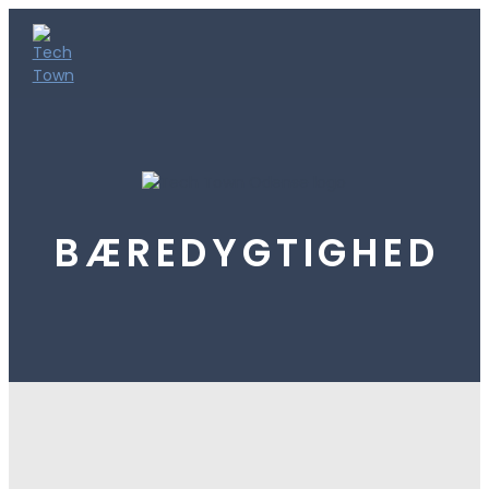
BÆREDYGTIGHED