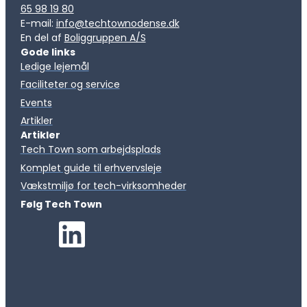
65 98 19 80
E-mail:
info@techtownodense.dk
En del af
Boliggruppen A/S
Gode links
Ledige lejemål
Faciliteter og service
Events
Artikler
Artikler
Tech Town som arbejdsplads
Komplet guide til erhvervsleje
Vækstmiljø for tech-virksomheder
Følg Tech Town