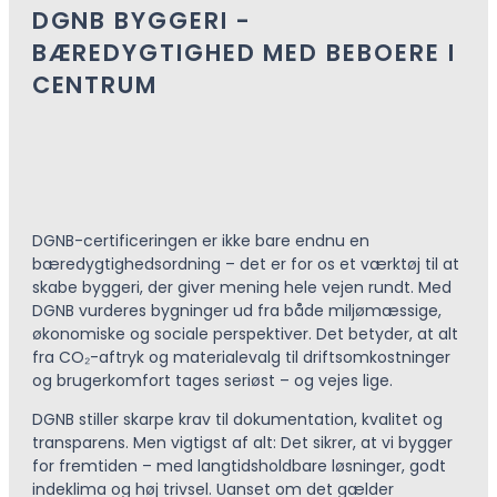
DGNB BYGGERI -
BÆREDYGTIGHED MED BEBOERE I
CENTRUM
DGNB-certificeringen er ikke bare endnu en
bæredygtighedsordning – det er for os et værktøj til at
skabe byggeri, der giver mening hele vejen rundt. Med
DGNB vurderes bygninger ud fra både miljømæssige,
økonomiske og sociale perspektiver. Det betyder, at alt
fra CO₂-aftryk og materialevalg til driftsomkostninger
og brugerkomfort tages seriøst – og vejes lige.
DGNB stiller skarpe krav til dokumentation, kvalitet og
transparens. Men vigtigst af alt: Det sikrer, at vi bygger
for fremtiden – med langtidsholdbare løsninger, godt
indeklima og høj trivsel. Uanset om det gælder