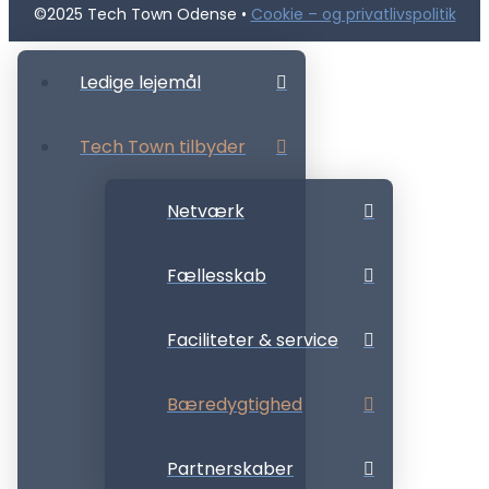
©2025 Tech Town Odense •
Cookie – og privatlivspolitik
Ledige lejemål
Tech Town tilbyder
Netværk
Fællesskab
Faciliteter & service
Bæredygtighed
Partnerskaber