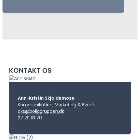
KONTAKT OS
Ann-Kristin Skjoldemose
Kommunikation, Marketing & Event
aks@boliggruppen.dk
27 20 18 70