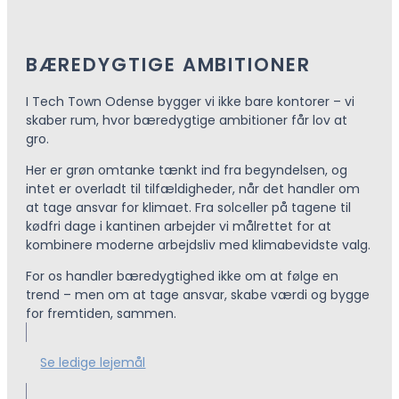
BÆREDYGTIGE AMBITIONER
I Tech Town Odense bygger vi ikke bare kontorer – vi
skaber rum, hvor bæredygtige ambitioner får lov at
gro.
Her er grøn omtanke tænkt ind fra begyndelsen, og
intet er overladt til tilfældigheder, når det handler om
at tage ansvar for klimaet. Fra solceller på tagene til
kødfri dage i kantinen arbejder vi målrettet for at
kombinere moderne arbejdsliv med klimabevidste valg.
For os handler bæredygtighed ikke om at følge en
trend – men om at tage ansvar, skabe værdi og bygge
for fremtiden, sammen.
Se ledige lejemål