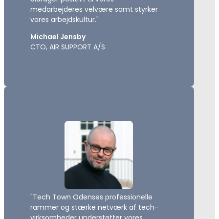
medarbejderes velvære samt styrker
vores arbejdskultur."
Michael Jensby
CTO, AIR SUPPORT A/S
"Tech Town Odenses professionelle
rammer og stærke netværk af tech-
virksomheder understøtter vores