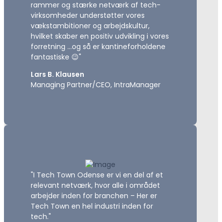
rammer og stærke netværk af tech-
virksomheder understøtter vores
vækstambitioner og arbejdskultur,
hvilket skaber en positiv udvikling i vores
forretning …og så er kantineforholdene
fantastiske 😉"
Lars B. Klausen
Managing Partner/CEO, IntraManager
"I Tech Town Odense er vi en del af et
relevant netværk, hvor alle i området
arbejder inden for branchen – Her er
Tech Town en hel industri inden for
tech."